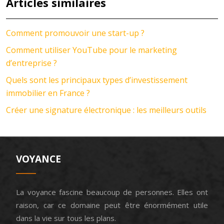
Articles similaires
Comment promouvoir une start-up ?
Comment utiliser YouTube pour le marketing
d’entreprise ?
Quels sont les principaux types d’investissement
immobilier en France ?
Créer une signature électronique : les meilleurs outils
VOYANCE
La voyance fascine beaucoup de personnes. Elles ont
raison, car ce domaine peut être énormément utile
dans la vie sur tous les plans.