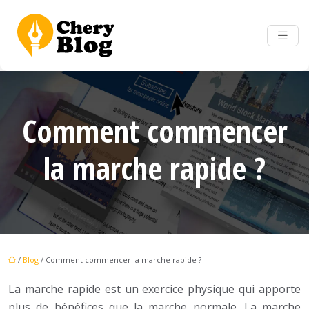
Comment commencer
la marche rapide ?
/
Blog
/ Comment commencer la marche rapide ?
La marche rapide est un exercice physique qui apporte
plus de bénéfices que la marche normale. La marche