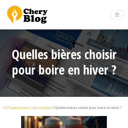
Quelles bières choisir
pour boire en hiver ?
/
Gastronomie / alimentation
/ Quelles bières choisir pour boire en hiver ?